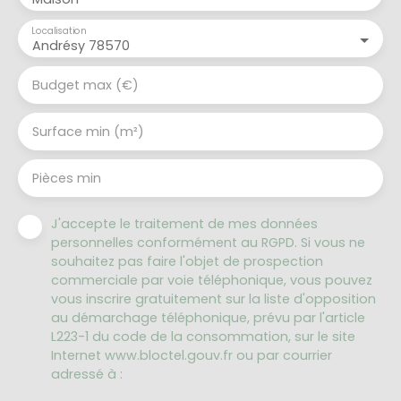
Localisation
Andrésy 78570
Budget max (€)
Surface min (m²)
Pièces min
J'accepte le traitement de mes données
personnelles conformément au RGPD. Si vous ne
souhaitez pas faire l'objet de prospection
commerciale par voie téléphonique, vous pouvez
vous inscrire gratuitement sur la liste d'opposition
au démarchage téléphonique, prévu par l'article
L223-1 du code de la consommation, sur le site
Internet www.bloctel.gouv.fr ou par courrier
adressé à :