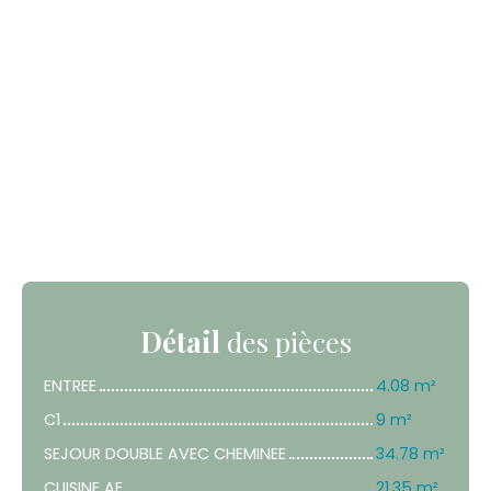
Détail
des pièces
ENTREE
4.08 m²
C1
9 m²
SEJOUR DOUBLE AVEC CHEMINEE
34.78 m²
CUISINE AE
21.35 m²