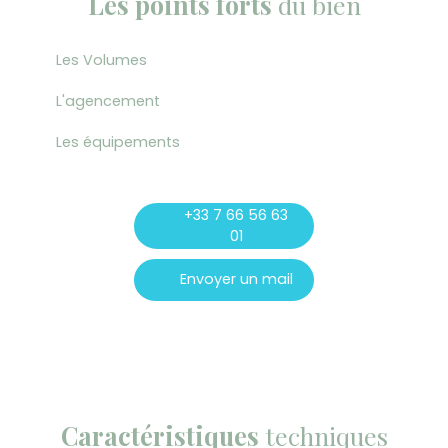
Les points forts
du bien
Les Volumes
L'agencement
Les équipements
+33 7 66 56 63
01
Envoyer un mail
Caractéristiques
techniques