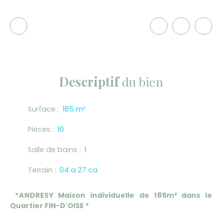
Descriptif
du bien
Surface
:
185
m²
Pièces
:
10
Salle de bains
:
1
Terrain
:
04 a 27 ca
*ANDRESY Maison individuelle de 185m² dans le
Quartier FIN-D'OISE *