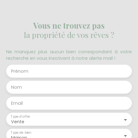
Vous ne trouvez pas
la propriété de vos rêves ?
Ne manquez plus aucun bien correspondant à votre
recherche en vous inscrivant à notre alerte mail !
Prénom
Nom
Email
Type d'offre
Vente
Type de bien
Maison