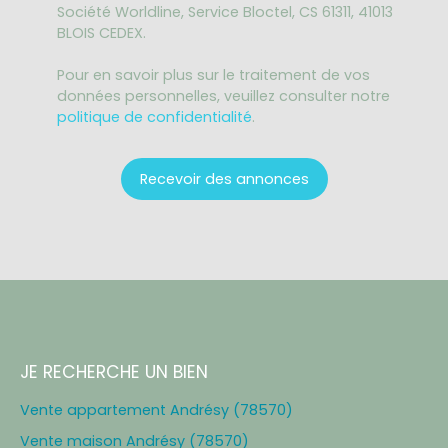
Société Worldline, Service Bloctel, CS 61311, 41013
BLOIS CEDEX.
Pour en savoir plus sur le traitement de vos
données personnelles, veuillez consulter notre
politique de confidentialité
.
Recevoir des annonces
JE RECHERCHE UN BIEN
Vente appartement Andrésy (78570)
Vente maison Andrésy (78570)