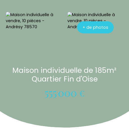
+ de photos
Maison individuelle de 185m²
Quartier Fin d'Oise
555 000
€