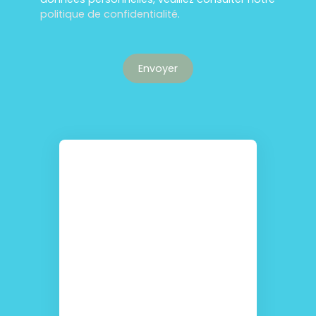
politique de confidentialité
.
Envoyer