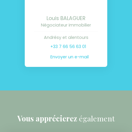
Louis BALAGUER
Négociateur immobilier
Andrésy et alentours
+33 7 66 56 63 01
Envoyer un e-mail
Vous apprécierez
également