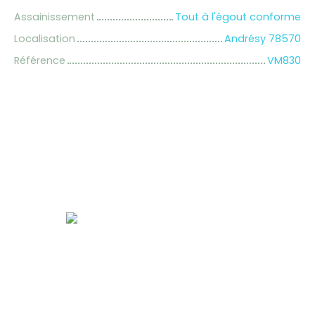
Assainissement
Tout à l'égout conforme
Localisation
Andrésy 78570
Référence
VM830