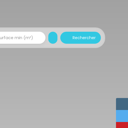
Rechercher
urface min (m²)