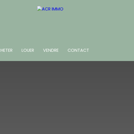
HETER
LOUER
VENDRE
CONTACT