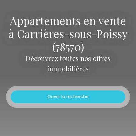
Appartements en vente
à Carrières-sous-Poissy
(78570)
Découvrez toutes nos offres
immobilières
Ouvrir la recherche
Type d'offre
Vente
Type de bien