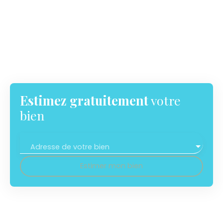
Estimez gratuitement
votre
bien
Adresse de votre bien
Estimer mon bien