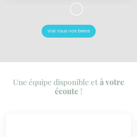
Voir tous nos biens
Une équipe disponible et
à votre
écoute
!