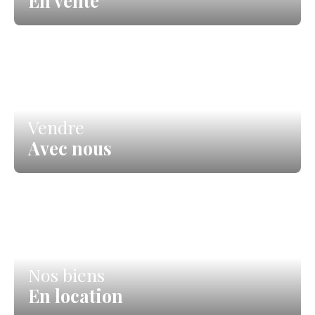
En vente
Vendre
Avec nous
Nos biens
En location