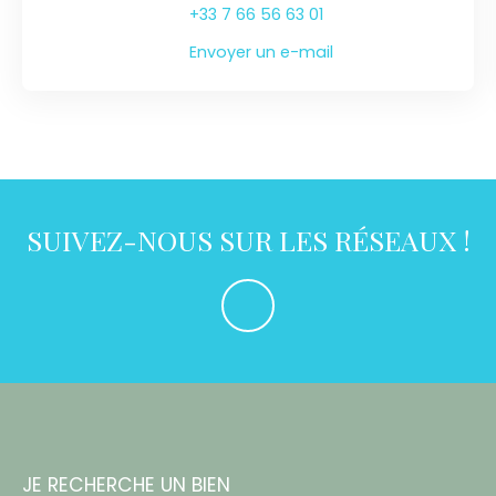
+33 7 66 56 63 01
Envoyer un e-mail
SUIVEZ-NOUS SUR LES RÉSEAUX !
JE RECHERCHE UN BIEN