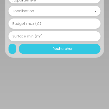
Appartement
Localisation
Budget max (€)
Surface min (m²)
Rechercher