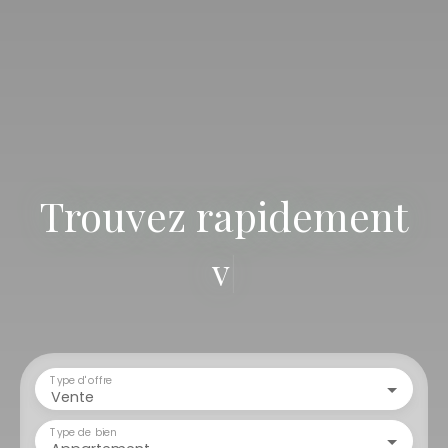
Trouvez rapidement
votre terra
|
Type d'offre
Vente
Type de bien