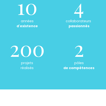
10
4
années
collaborateurs
d'existence
passionnés
200
2
projets
pôles
réalisés
de compétences