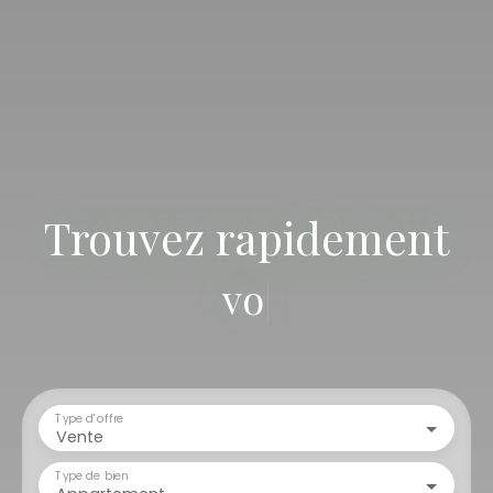
Trouvez rapidement
votre terra
|
Type d'offre
Vente
Type de bien