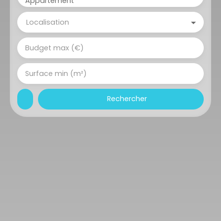
Appartement
Localisation
Budget max (€)
Surface min (m²)
Rechercher