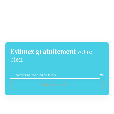
Estimez gratuitement
votre
bien
Adresse de votre bien
Estimer mon bien