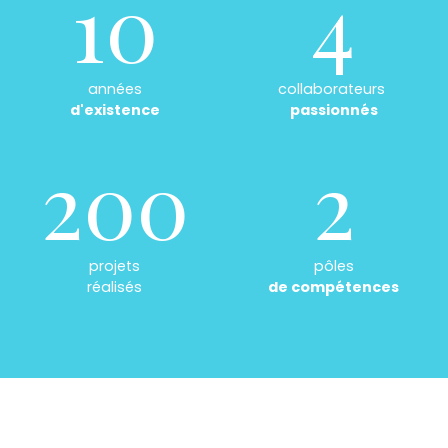
10
4
années
collaborateurs
d'existence
passionnés
200
2
projets
pôles
réalisés
de compétences