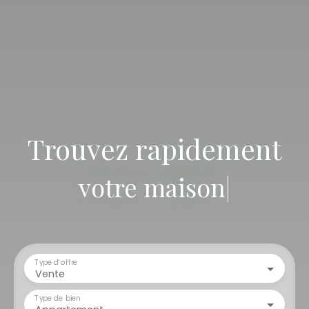
Trouvez rapidement
votre terr
|
Type d'offre
Vente
Type de bien