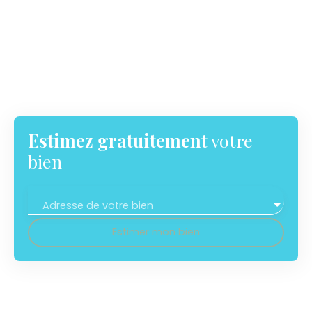
Estimez gratuitement
votre
bien
Adresse de votre bien
Estimer mon bien