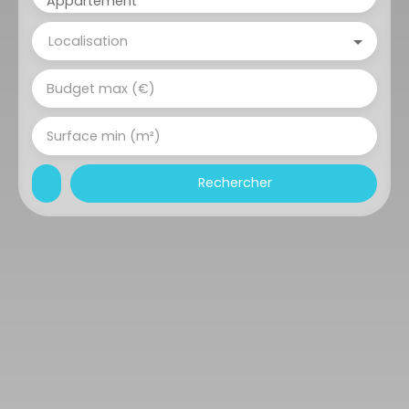
Appartement
Localisation
Budget max (€)
Surface min (m²)
Rechercher