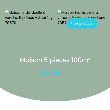
+ de photos
Maison 5 pièces 100m²
395 000
€