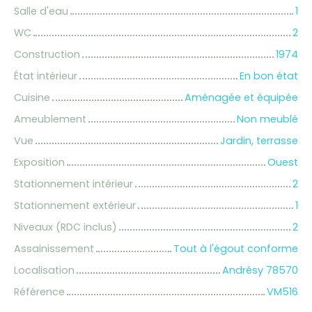
Salle d'eau
1
WC
2
Construction
1974
État intérieur
En bon état
Cuisine
Aménagée et équipée
Ameublement
Non meublé
Vue
Jardin, terrasse
Exposition
Ouest
Stationnement intérieur
2
Stationnement extérieur
1
Niveaux (RDC inclus)
2
Assainissement
Tout à l'égout conforme
Localisation
Andrésy 78570
Référence
VM516