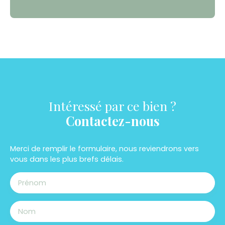
Intéressé par ce bien ?
Contactez-nous
Merci de remplir le formulaire, nous reviendrons vers
vous dans les plus brefs délais.
Prénom
Nom