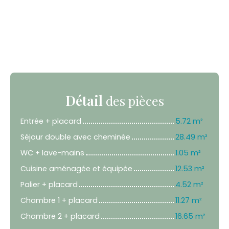
Détail
des pièces
Entrée + placard
5.72 m²
Séjour double avec cheminée
28.49 m²
WC + lave-mains
1.05 m²
Cuisine aménagée et équipée
12.53 m²
Palier + placard
4.52 m²
Chambre 1 + placard
11.27 m²
Chambre 2 + placard
16.65 m²