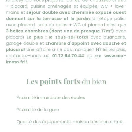
+ placard, cuisine aménagée et équipée, WC + lave-
mains et
séjour double avec cheminée exposé ouest
donnant sur la terrasse et le jardin
; à l'étage palier
avec placard, salle de bains + WC et placard ainsi que
3
belles chambres (dont une de presque 17m²)
avec
placard!
Le plus : le sous-sol total
avec buanderie,
garage double et
chambre d'appoint avec douche et
placard!
Une affaire à ne pas manquer! N'hésitez plus,
contactez-nous au
01.72.54.70.44
ou sur
www.acr-
immo.fr!!
Les points forts
du bien
Proximité immédiate des écoles
Proximité de la gare
Qualité des équipements, maison très bien entretenue